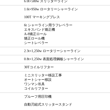
6.0t×500w スリッターライン
1.6t×950w ロータリーシャーライン
100T マーキングプレス
6t シャーライン用ラフレベラー
エキスパンド矯正機
A-8矯正ロール
矯正ロール機
シートレベラー
2.3t×1,250w ロータリーシャーライン
0.8t×1,250w 表面処理鋼板シャーライン
30Tコイルリフター
ミニスリッター移設工事
オートシャー移設
ワンマン吊具
コイルリフター
プルーフ用圧印機
自動刃組式スリッタースタンド