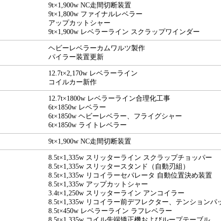
9t×1,900w NC走間切断装置
9t×1,800w ファイナルレベラー
アップカットシャー
9t×1,900w レベラーライン スクラップワインダー
ヘビーレベラーカムワルツ製作
パイラー装置更新
12.7t×2,170w レベラーライン
コイルカー新作
12.7t×1800w レベラーライン合理化工事
6t×1850w レベラー
6t×1850w ヘビーレベラー、フライグシャー
6t×1850w ライトレベラー
9t×1,900w NC走間切断装置
8.5t×1,335w スリッターライン スクラップチョッパー
8.5t×1,335w スリッタースタンド（自動刃組）
8.5t×1,335w リコイラーセパレータ 自動位置決め装置
8.5t×1,335w アップカットシャー
3.4t×1,250w スリッターライン アンコイラー
8.5t×1,335w リコイラー前デフレクター、テンションパ
8.5t×450w レベラーライン ラフレベラー
8.5t×1,335w コイル先端矯正機およびループテーブル