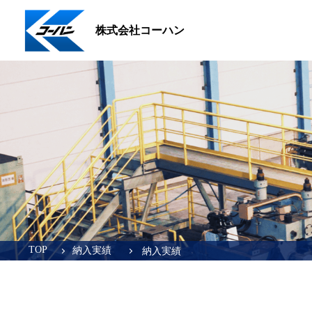
株式会社コーハン
TOP
納入実績
納入実績