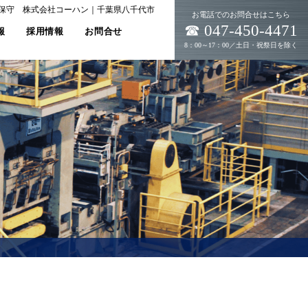
保守 株式会社コーハン｜千葉県八千代市
お電話でのお問合せはこちら
☎ 047-450-4471
報
採用情報
お問合せ
8：00～17：00／土日・祝祭日を除く