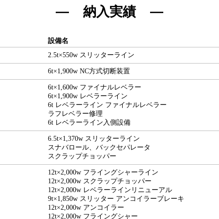
納入実績
設備名
2.5t×550w スリッターライン
6t×1,900w NC方式切断装置
6t×1,600w ファイナルレベラー
6t×1,900w レベラーライン
6t レベラーライン ファイナルレベラー
ラフレベラー修理
6t レベラーライン入側設備
6.5t×1,370w スリッターライン
スナバロール、バックセパレータ
スクラップチョッパー
12t×2,000w フライングシャーライン
12t×2,000w スクラップチョッパー
12t×2,000w レベラーラインリニューアル
9t×1,850w スリッター アンコイラーブレーキ
12t×2,000w アンコイラー
12t×2,000w フライングシャー