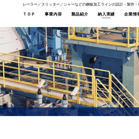
レベラー／スリッター／シャーなどの鋼板加工ラインの設計・製作・
ＴＯＰ
事業内容
製品紹介
納入実績
企業情