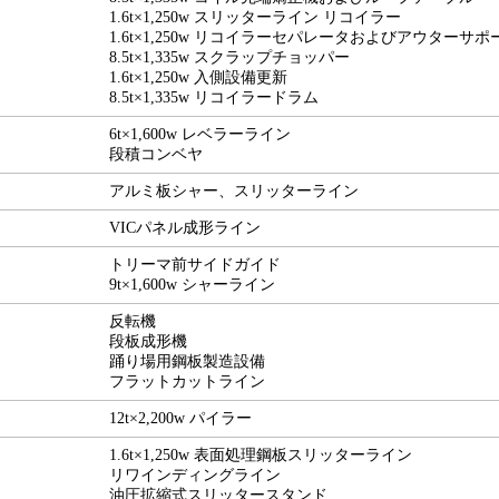
1.6t×1,250w スリッターライン リコイラー
1.6t×1,250w リコイラーセパレータおよびアウターサポ
8.5t×1,335w スクラップチョッパー
1.6t×1,250w 入側設備更新
8.5t×1,335w リコイラードラム
6t×1,600w レベラーライン
段積コンベヤ
アルミ板シャー、スリッターライン
VICパネル成形ライン
トリーマ前サイドガイド
9t×1,600w シャーライン
反転機
段板成形機
踊り場用鋼板製造設備
フラットカットライン
12t×2,200w パイラー
1.6t×1,250w 表面処理鋼板スリッターライン
リワインディングライン
油圧拡縮式スリッタースタンド