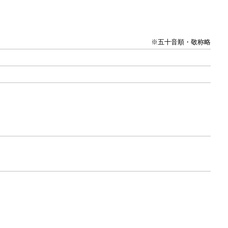
※五十音順・敬称略