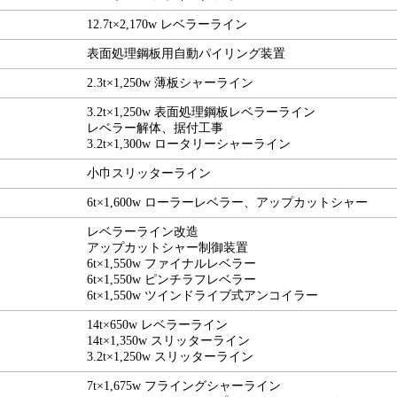
12.7t×2,170w レベラーライン
表面処理鋼板用自動パイリング装置
2.3t×1,250w 薄板シャーライン
3.2t×1,250w 表面処理鋼板レベラーライン
レベラー解体、据付工事
3.2t×1,300w ロータリーシャーライン
小巾スリッターライン
6t×1,600w ローラーレベラー、アップカットシャー
レベラーライン改造
アップカットシャー制御装置
6t×1,550w ファイナルレベラー
6t×1,550w ピンチラフレベラー
6t×1,550w ツインドライブ式アンコイラー
14t×650w レベラーライン
14t×1,350w スリッターライン
3.2t×1,250w スリッターライン
7t×1,675w フライングシャーライン